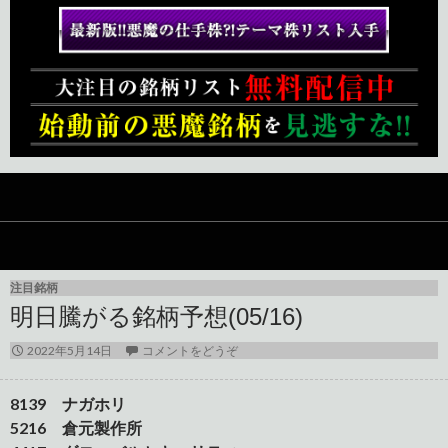
注目銘柄
明日騰がる銘柄予想(05/16)
2022年5月14日
コメントをどうぞ
8139 ナガホリ
5216 倉元製作所