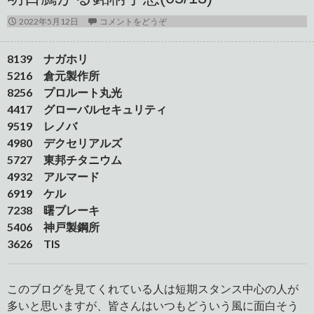
2022年5月12日
コメントをどうぞ
8139 ナガホリ
5216 倉元製作所
8256 プロルート丸光
4417 グローバルセキュリティ
9519 レノバ
4980 デクセリアルズ
5727 東邦チタニウム
4932 アルマード
6919 ケル
7238 曙ブレーキ
5406 神戸製鋼所
3626 TIS
このブログを見てくれている人は短期スタンス中心の人が
多いと思いますが、皆さんはいつもどういう風に面白そう