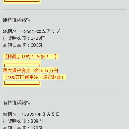
└──────────┘
無料推奨銘柄
銘柄名：<3661>
エムアップ
推奨時株価：1728円
高値日高値：3035円
【推奨より約１.８倍！！】
┌──────────┐
最大獲得資金⇒約６５万円
（100万円運用時・想定利益）
└──────────┘
有料推奨銘柄
銘柄名：<3835>
ｅＢＡＳＥ
推奨時株価：838円
高値日高値：1285円