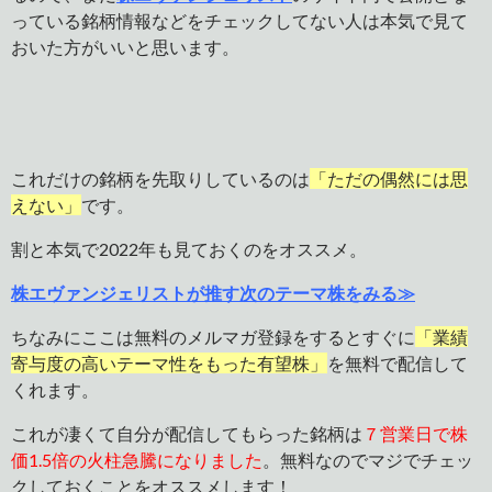
っている銘柄情報などをチェックしてない人は本気で見て
おいた方がいいと思います。
これだけの銘柄を先取りしているのは
「ただの偶然には思
えない」
です。
割と本気で2022年も見ておくのをオススメ。
株エヴァンジェリストが推す次のテーマ株をみる≫
ちなみにここは無料のメルマガ登録をするとすぐに
「業績
寄与度の高いテーマ性をもった有望株」
を無料で配信して
くれます。
これが凄くて自分が配信してもらった銘柄は
７営業日で株
価1.5倍の火柱急騰になりました
。無料なのでマジでチェッ
クしておくことをオススメします！