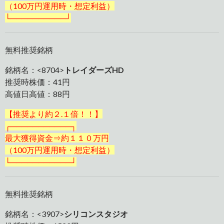
（
100万円運用時・想定利益）
└──────────┘
無料推奨銘柄
銘柄名：<8704>
トレイダーズHD
推奨時株価：41円
高値日高値：88円
【推奨より約２.１倍！！】
┌───────────┐
最大獲得資金⇒約１１０万円
（100万円運用時・想定利益）
└───────────┘
無料推奨銘柄
銘柄名：<3907>
シリコンスタジオ