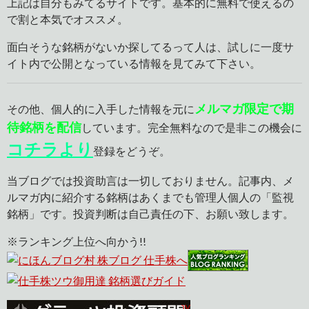
上記は自分もみてるサイトです。基本的に無料で使えるの
で割と本気でオススメ。
面白そうな銘柄がないか探してるって人は、試しに一度サ
イト内で公開となっている情報を見てみて下さい。
メルマガ限定で期
その他、個人的に入手した情報を元に
待銘柄を配信
しています。完全無料なので是非この機会に
コチラより
登録をどうぞ。
当ブログでは投資助言は一切しておりません。記事内、メ
ルマガ内に紹介する銘柄はあくまでも管理人個人の「監視
銘柄」です。投資判断は自己責任の下、お願い致します。
※ランキング上位へ向かう!!