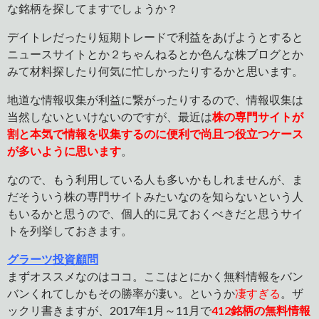
な銘柄を探してますでしょうか？
デイトレだったり短期トレードで利益をあげようとすると
ニュースサイトとか２ちゃんねるとか色んな株ブログとか
みて材料探したり何気に忙しかったりするかと思います。
地道な情報収集が利益に繋がったりするので、情報収集は
当然しないといけないのですが、最近は
株の専門サイトが
割と本気で情報を収集するのに便利で尚且つ役立つケース
が多いように思います
。
なので、もう利用している人も多いかもしれませんが、ま
だそういう株の専門サイトみたいなのを知らないという人
もいるかと思うので、個人的に見ておくべきだと思うサイ
トを列挙しておきます。
グラーツ投資顧問
まずオススメなのはココ。ここはとにかく無料情報をバン
バンくれてしかもその勝率が凄い。というか
凄すぎる
。ザ
ックリ書きますが、2017年1月～11月で
412
銘柄の無料情報