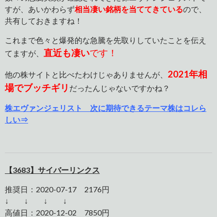
すが、あいかわらず
相当凄い銘柄を当ててきている
ので、
共有しておきますね！
これまで色々と爆発的な急騰を先取りしていたことを伝え
直近も凄い
です！
てますが、
2021年相
他の株サイトと比べたわけじゃありませんが、
場でブッチギリ
だったんじゃないですかね？
株エヴァンジェリスト 次に期待できるテーマ株はコレら
しい⇒
【3683】サイバーリンクス
推奨日：2020-07-17 2176円
↓ ↓ ↓ ↓
高値日：2020-12-02 7850円