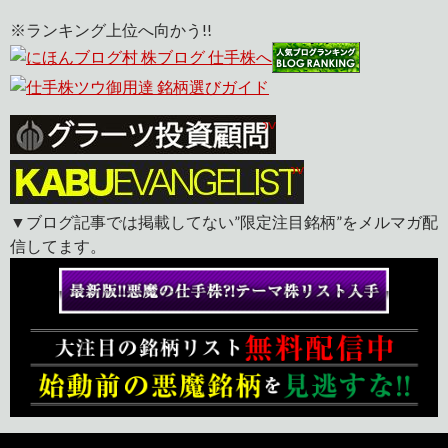
※ランキング上位へ向かう!!
▼ブログ記事では掲載してない”限定注目銘柄”をメルマガ配
信してます。