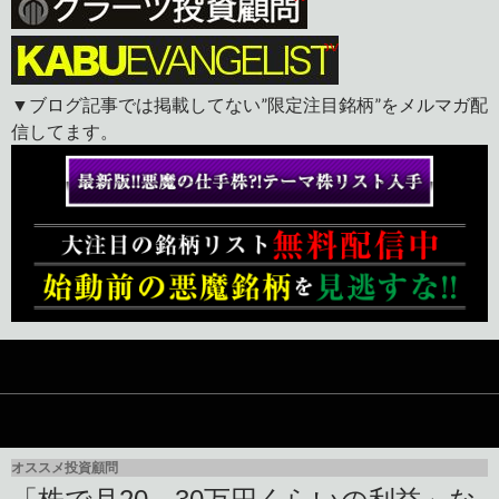
▼ブログ記事では掲載してない”限定注目銘柄”をメルマガ配
信してます。
オススメ投資顧問