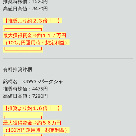
推奨時株価：1520円
高値日高値：3470円
【推奨より約２.３倍！！】
┌──────────┐
最大獲得資金⇒約１１７万円
（100万円運用時・想定利益）
└──────────┘
有料推奨銘柄
銘柄名：<3993>
パークシャ
推奨時株価：4475円
高値日高値：7280円
【推奨より約１.６倍！！】
┌──────────┐
最大獲得資金⇒約５６万円
（100万円運用時・想定利益）