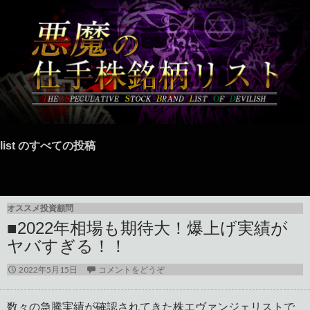
list のすべての投稿
オススメ投資顧問
■2022年相場も期待大！爆上げ実績が
ヤバすぎる！！
2022年5月15日
コメントをどうぞ
数々の急騰実績が確認されてきた株エヴァンジェリストで