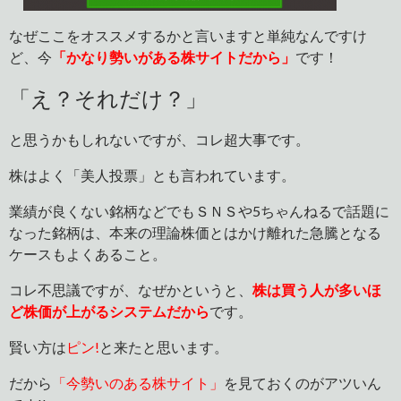
なぜここをオススメするかと言いますと単純なんですけ
ど、今
「かなり勢いがある株サイトだから」
です！
「え？それだけ？」
と思うかもしれないですが、コレ超大事です。
株はよく「美人投票」とも言われています。
業績が良くない銘柄などでもＳＮＳや5ちゃんねるで話題に
なった銘柄は、本来の理論株価とはかけ離れた急騰となる
ケースもよくあること。
コレ不思議ですが、なぜかというと、
株は買う人が多いほ
ど株価が上がるシステムだから
です。
賢い方は
ピン!
と来たと思います。
だから
「今勢いのある株サイト」
を見ておくのがアツいん