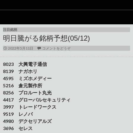
注目銘柄
明日騰がる銘柄予想(05/12)
2022年5月11日
コメントをどうぞ
8023 大興電子通信
8139 ナガホリ
4595 ミズホメディー
5216 倉元製作所
8256 プロルート丸光
4417 グローバルセキュリティ
3997 トレードワークス
9519 レノバ
4980 デクセリアルズ
3696 セレス