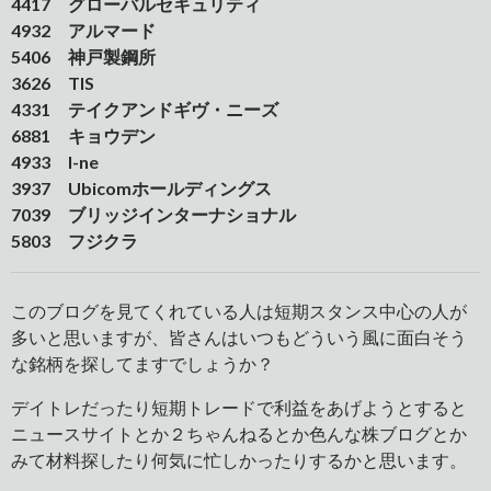
4417 グローバルセキュリティ
4932 アルマード
5406 神戸製鋼所
3626 TIS
4331 テイクアンドギヴ・ニーズ
6881 キョウデン
4933 I-ne
3937 Ubicomホールディングス
7039 ブリッジインターナショナル
5803 フジクラ
このブログを見てくれている人は短期スタンス中心の人が
多いと思いますが、皆さんはいつもどういう風に面白そう
な銘柄を探してますでしょうか？
デイトレだったり短期トレードで利益をあげようとすると
ニュースサイトとか２ちゃんねるとか色んな株ブログとか
みて材料探したり何気に忙しかったりするかと思います。