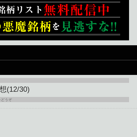
12/30)
をどうぞ