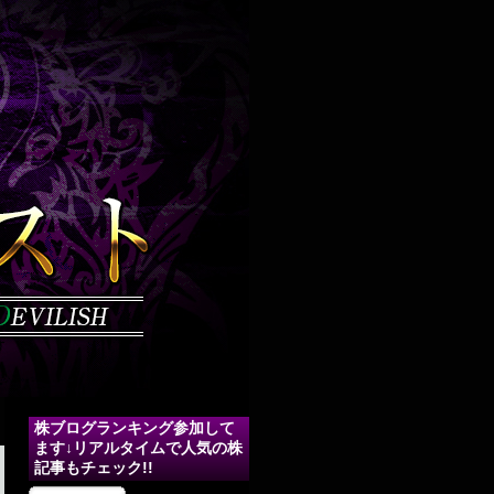
株ブログランキング参加して
ます↓リアルタイムで人気の株
記事もチェック!!