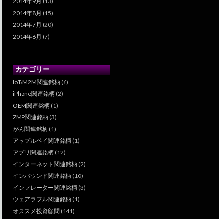
2014年9月
(13)
2014年8月
(15)
2014年7月
(20)
2014年6月
(7)
カテゴリー
IoT/M2M関連銘柄
(6)
iPhone関連銘柄
(2)
OEM関連銘柄
(1)
ZMP関連銘柄
(3)
がん関連銘柄
(1)
アップルペイ関連銘柄
(1)
アプリ関連銘柄
(12)
インターネット関連銘柄
(2)
インバウンド関連銘柄
(10)
インフレーター関連銘柄
(3)
ウェアラブル関連銘柄
(1)
オススメ投資顧問
(141)