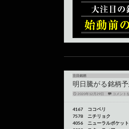
注目銘柄
明日騰がる銘柄予想(
2020年12月29日
コメント
4167 ココペリ
7578 ニチリョク
4056 ニューラルポケット