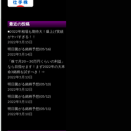
最近の投稿
■2022年相場も期待大！爆上げ実績
がヤバすぎる！！
2022年5月15日
明日騰がる銘柄予想(05/16)
2022年5月14日
「株で月20～30万円くらいの利益」
なら目指せます！まず2022年の大本
命3銘柄を試すべき！⇒
2022年5月13日
明日騰がる銘柄予想(05/13)
2022年5月12日
明日騰がる銘柄予想(05/12)
2022年5月11日
明日騰がる銘柄予想(05/11)
2022年5月10日