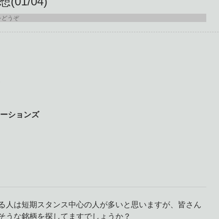
01/04)
をどうぞ
ューションズ
る人は短期スタンス中心の人が多いと思いますが、皆さん
そうな銘柄を探してますでしょうか？