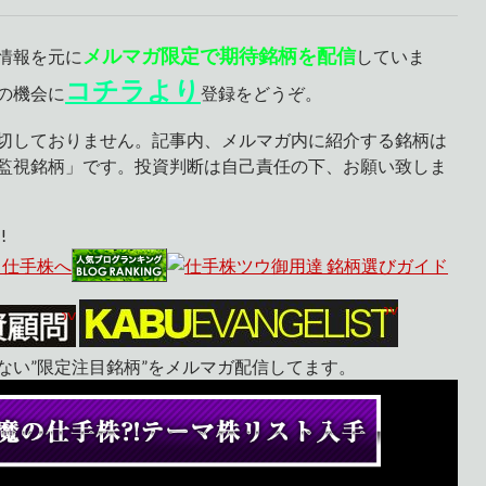
メルマガ限定で期待銘柄を配信
情報を元に
していま
コチラより
の機会に
登録をどうぞ。
切しておりません。記事内、メルマガ内に紹介する銘柄は
監視銘柄」です。投資判断は自己責任の下、お願い致しま
!
ない”限定注目銘柄”をメルマガ配信してます。